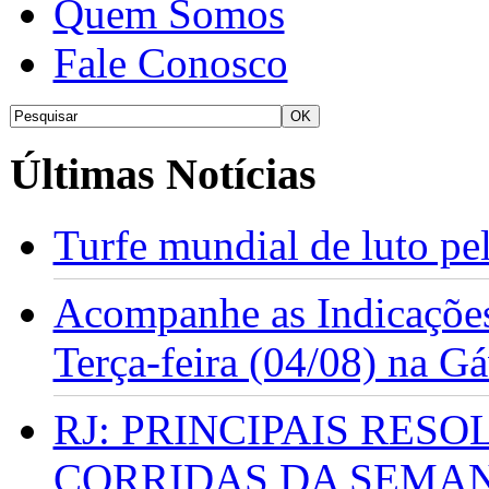
Quem Somos
Fale Conosco
Últimas Notícias
Turfe mundial de luto p
Acompanhe as Indicações
Terça-feira (04/08) na G
RJ: PRINCIPAIS RES
CORRIDAS DA SEMA