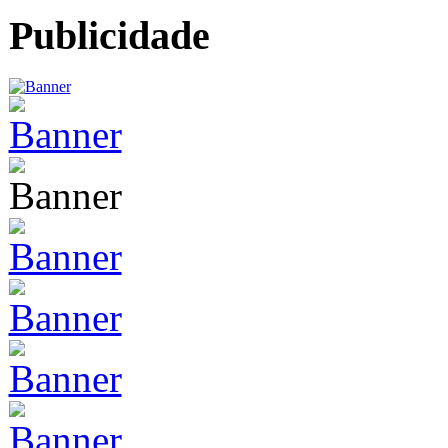
Publicidade