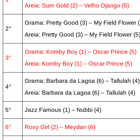
Areia:
Sum Gold (2) – Velho Django (5
)
Grama: Pretty Good (3) – My Field Flower (
2°
Areia:
Pretty Good (3) – My Field Flower (5
Grama: Komby Boy (1) – Oscar Prince (5)
3°
Areia:
Komby Boy (1) – Oscar Prince (5
)
Grama: Barbara da Lagoa (6) – Tallulah (4)
4°
Areia:
Barbara da Lagoa (6) – Tallulah (4
)
5°
Jazz Famous
(1) – Nubbi (4
)
6°
Roxy Girl
(2) – Meydan (6
)