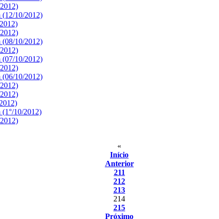
/2012)
 (12/10/2012)
/2012)
/2012)
 (08/10/2012)
/2012)
 (07/10/2012)
/2012)
 (06/10/2012)
/2012)
/2012)
/2012)
 (1°/10/2012)
/2012)
«
Início
Anterior
211
212
213
214
215
Próximo