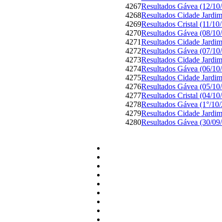
4267
Resultados Gávea (12/10
4268
Resultados Cidade Jardim
4269
Resultados Cristal (11/10
4270
Resultados Gávea (08/10
4271
Resultados Cidade Jardim
4272
Resultados Gávea (07/10
4273
Resultados Cidade Jardim
4274
Resultados Gávea (06/10
4275
Resultados Cidade Jardim
4276
Resultados Gávea (05/10
4277
Resultados Cristal (04/10
4278
Resultados Gávea (1°/10
4279
Resultados Cidade Jardim
4280
Resultados Gávea (30/09