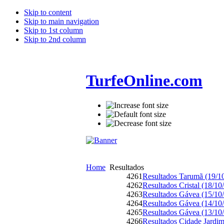
Skip to content
Skip to main navigation
Skip to 1st column
Skip to 2nd column
TurfeOnline.com
Home
Resultados
4261
Resultados Tarumã (19/1
4262
Resultados Cristal (18/10
4263
Resultados Gávea (15/10
4264
Resultados Gávea (14/10
4265
Resultados Gávea (13/10
4266
Resultados Cidade Jardim