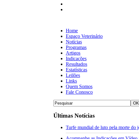
Home
Espaço Veterinário
Notícias
Programas
Artigos
Indicações
Resultados
Estatísticas
Leilões
Links
Quem Somos
Fale Conosco
Últimas Notícias
Turfe mundial de luto pela morte do
Acompanhe as Indicações em Vídeo pa