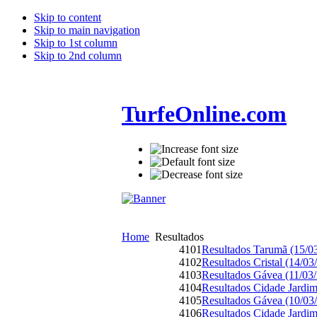
Skip to content
Skip to main navigation
Skip to 1st column
Skip to 2nd column
TurfeOnline.com
Home
Resultados
4101
Resultados Tarumã (15/0
4102
Resultados Cristal (14/03
4103
Resultados Gávea (11/03
4104
Resultados Cidade Jardim
4105
Resultados Gávea (10/03
4106
Resultados Cidade Jardim