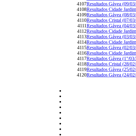
4107
Resultados Gávea (09/03
4108
Resultados Cidade Jardim
4109
Resultados Gávea (08/03
4110
Resultados Cristal (07/03
4111
Resultados Gávea (04/03
4112
Resultados Cidade Jardim
4113
Resultados Gávea (03/03
4114
Resultados Cidade Jardim
4115
Resultados Gávea (02/03
4116
Resultados Cidade Jardim
4117
Resultados Gávea (1°/03
4118
Resultados Cristal (28/02
4119
Resultados Gávea (25/02
4120
Resultados Gávea (24/02