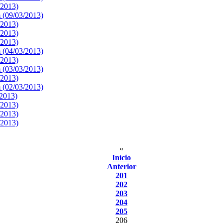
/2013)
 (09/03/2013)
/2013)
/2013)
/2013)
 (04/03/2013)
/2013)
 (03/03/2013)
/2013)
 (02/03/2013)
/2013)
/2013)
/2013)
/2013)
«
Início
Anterior
201
202
203
204
205
206