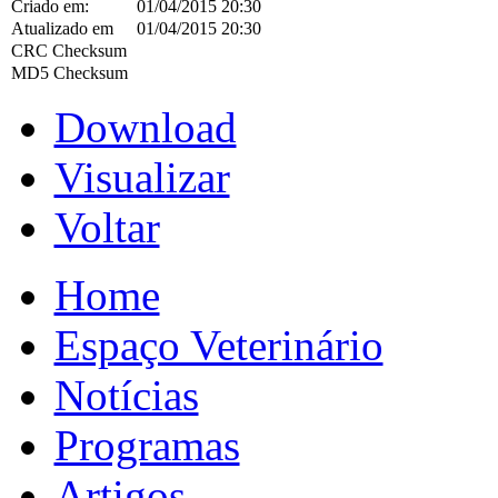
Criado em:
01/04/2015 20:30
Atualizado em
01/04/2015 20:30
CRC Checksum
MD5 Checksum
Download
Visualizar
Voltar
Home
Espaço Veterinário
Notícias
Programas
Artigos