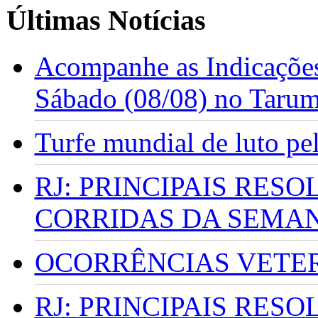
Últimas Notícias
Acompanhe as Indicações
Sábado (08/08) no Taru
Turfe mundial de luto p
RJ: PRINCIPAIS RES
CORRIDAS DA SEMA
OCORRÊNCIAS VETERI
RJ: PRINCIPAIS RES