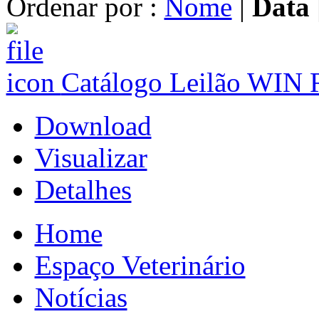
Ordenar por :
Nome
|
Data
Catálogo Leilão WI
Download
Visualizar
Detalhes
Home
Espaço Veterinário
Notícias