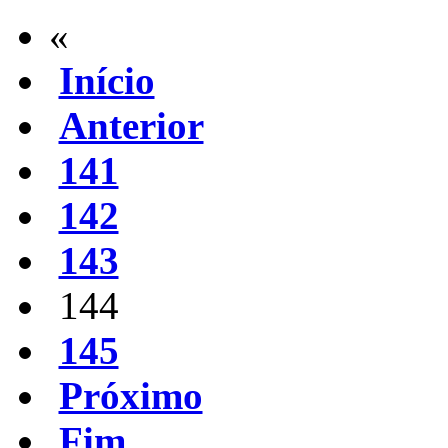
«
Início
Anterior
141
142
143
144
145
Próximo
Fim