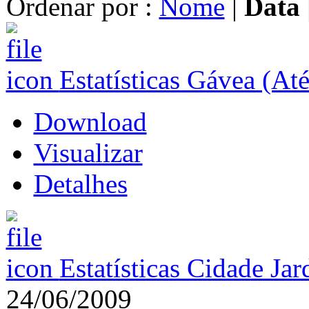
Ordenar por :
Nome
|
Data
Estatísticas Gávea (At
Download
Visualizar
Detalhes
Estatísticas Cidade Ja
24/06/2009