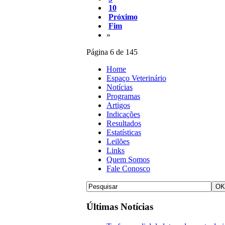
10
Próximo
Fim
»
Página 6 de 145
Home
Espaço Veterinário
Notícias
Programas
Artigos
Indicações
Resultados
Estatísticas
Leilões
Links
Quem Somos
Fale Conosco
Últimas Notícias