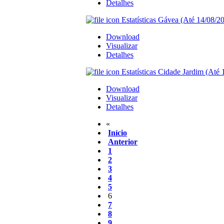
Detalhes
Estatísticas Gávea (Até 14/08/20
Download
Visualizar
Detalhes
Estatísticas Cidade Jardim (Até 
Download
Visualizar
Detalhes
«
Início
Anterior
1
2
3
4
5
6
7
8
9