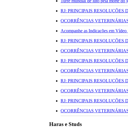
Turfe mundial de luto pela morte do
RJ: PRINCIPAIS RESOLUÇÕES
OCORRÊNCIAS VETERINÁRIAS 
Acompanhe as Indicações em Vídeo pa
RJ: PRINCIPAIS RESOLUÇÕES
OCORRÊNCIAS VETERINÁRIAS 
RJ: PRINCIPAIS RESOLUÇÕES
OCORRÊNCIAS VETERINÁRIAS 
RJ: PRINCIPAIS RESOLUÇÕES
OCORRÊNCIAS VETERINÁRIAS 
RJ: PRINCIPAIS RESOLUÇÕES
OCORRÊNCIAS VETERINÁRIAS 
Haras e Studs