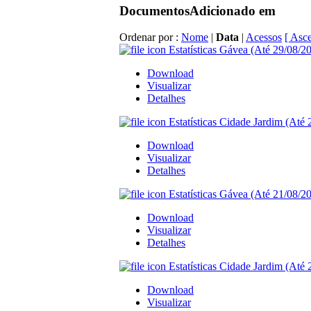
Documentos
Adicionado em
Ordenar por :
Nome
|
Data
|
Acessos
[ Asc
Estatísticas Gávea (Até 29/08/2
Download
Visualizar
Detalhes
Estatísticas Cidade Jardim (Até 
Download
Visualizar
Detalhes
Estatísticas Gávea (Até 21/08/2
Download
Visualizar
Detalhes
Estatísticas Cidade Jardim (Até 
Download
Visualizar