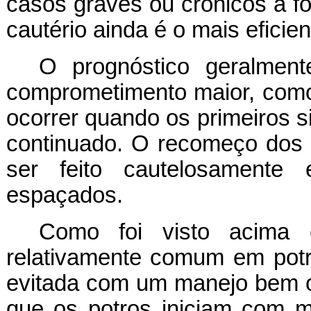
casos graves ou crônicos a f
cautério ainda é o mais eficien
O prognóstico geralme
comprometimento maior, como
ocorrer quando os primeiros s
continuado. O recomeço dos 
ser feito cautelosamente
espaçados.
Como foi visto acima
relativamente comum em potro
evitada com um manejo bem or
que os potros iniciam com 