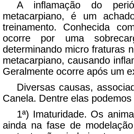
A inflamação do peri
metacarpiano, é um achado
treinamento. Conhecida co
ocorre por uma sobreca
determinando micro fraturas 
metacarpiano, causando inflam
Geralmente ocorre após um exe
Diversas causas, associa
Canela. Dentre elas podemos c
1ª) Imaturidade. Os anim
ainda na fase de modelação