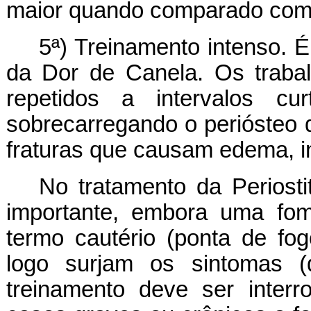
maior quando comparado com 
5ª) Treinamento intenso. 
da Dor de Canela. Os trabal
repetidos a intervalos c
sobrecarregando o periósteo 
fraturas que causam edema, i
No tratamento da Periost
importante, embora uma fom
termo cautério (ponta de fo
logo surjam os sintomas (
treinamento deve ser interr