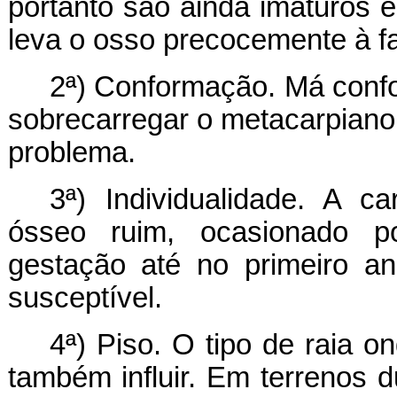
portanto são ainda imaturos 
leva o osso precocemente à fa
2ª) Conformação. Má conf
sobrecarregar o metacarpiano 
problema.
3ª) Individualidade. A ca
ósseo ruim, ocasionado po
gestação até no primeiro a
susceptível.
4ª) Piso. O tipo de raia o
também influir. Em terrenos 