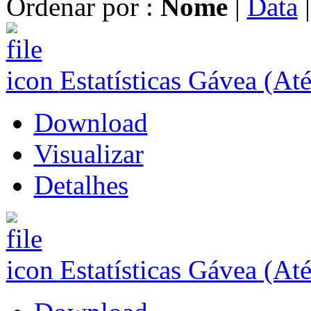
Ordenar por :
Nome
|
Data
Estatísticas Gávea (At
Download
Visualizar
Detalhes
Estatísticas Gávea (At