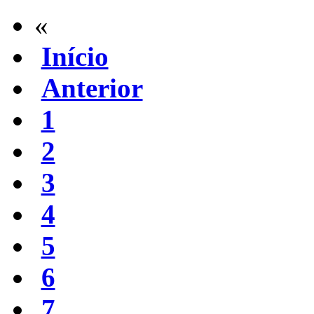
«
Início
Anterior
1
2
3
4
5
6
7