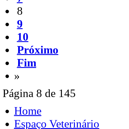
8
9
10
Próximo
Fim
»
Página 8 de 145
Home
Espaço Veterinário