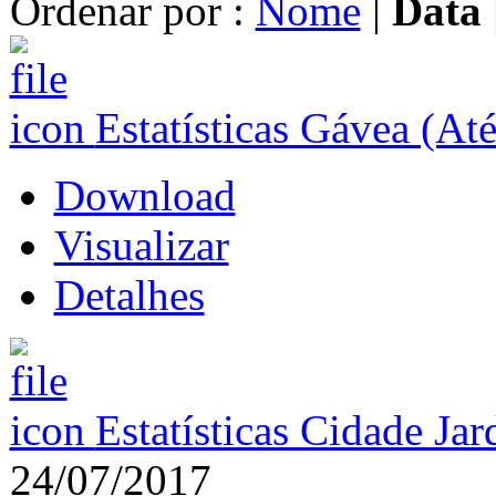
Ordenar por :
Nome
|
Data
Estatísticas Gávea (At
Download
Visualizar
Detalhes
Estatísticas Cidade Ja
24/07/2017