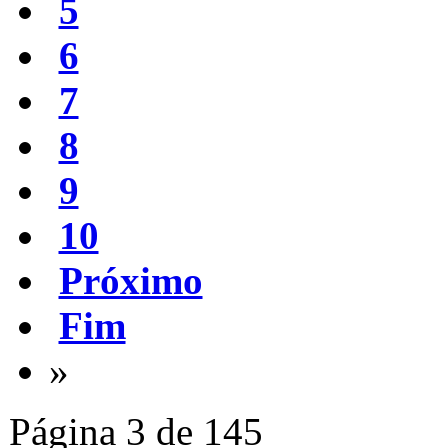
5
6
7
8
9
10
Próximo
Fim
»
Página 3 de 145