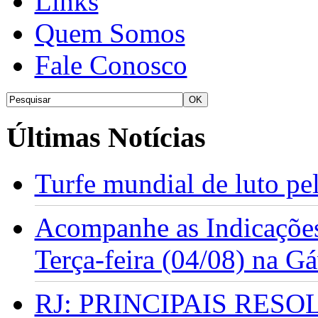
Links
Quem Somos
Fale Conosco
Últimas Notícias
Turfe mundial de luto p
Acompanhe as Indicações
Terça-feira (04/08) na G
RJ: PRINCIPAIS RES