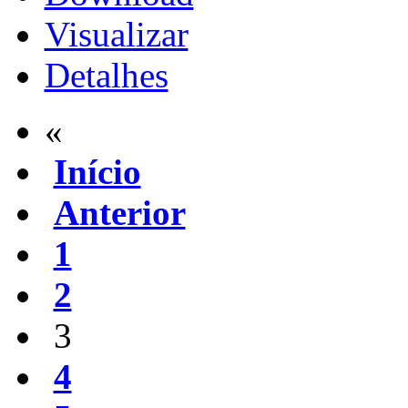
Visualizar
Detalhes
«
Início
Anterior
1
2
3
4