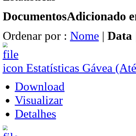
Documentos
Adicionado 
Ordenar por :
Nome
|
Data
Estatísticas Gávea (At
Download
Visualizar
Detalhes