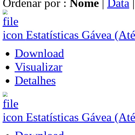
Ordenar por :
Nome
|
Data
Estatísticas Gávea (At
Download
Visualizar
Detalhes
Estatísticas Gávea (At