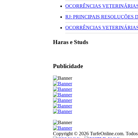
OCORRÊNCIAS VETERINÁRIAS 
RJ: PRINCIPAIS RESOLUÇÕES
OCORRÊNCIAS VETERINÁRIAS 
Haras e Studs
Publicidade
Copyright © 2026 TurfeOnline.com. Todos o