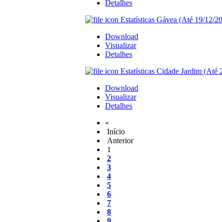
Detalhes
Estatísticas Gávea (Até 19/12/20
Download
Visualizar
Detalhes
Estatísticas Cidade Jardim (Até 
Download
Visualizar
Detalhes
«
Início
Anterior
1
2
3
4
5
6
7
8
9